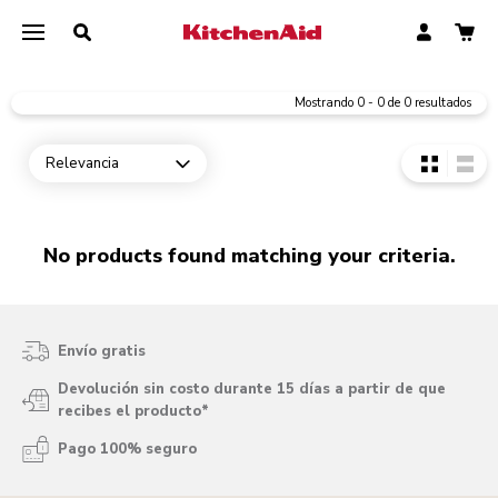
Mostrando
0
-
0
de
0
resultados
Relevancia
Open dropdown
No products found matching your criteria.
Envío gratis
Devolución sin costo durante 15 días a partir de que
recibes el producto*
Pago 100% seguro