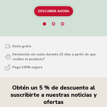
DESCUBRIR AHORA
EXPLORAR TODAS LAS RECETAS
Envío gratis
Devolución sin costo durante 15 días a partir de que
recibes el producto*
Pago 100% seguro
Obtén un 5 % de descuento al
suscribirte a nuestras noticias y
ofertas