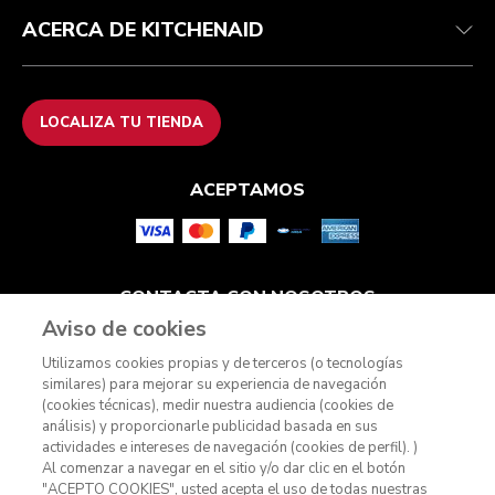
ACERCA DE KITCHENAID
LOCALIZA TU TIENDA
ACEPTAMOS
CONTACTA CON NOSOTROS
Aviso de cookies
Utilizamos cookies propias y de terceros (o tecnologías
similares) para mejorar su experiencia de navegación
(cookies técnicas), medir nuestra audiencia (cookies de
análisis) y proporcionarle publicidad basada en sus
actividades e intereses de navegación (cookies de perfil). )
Al comenzar a navegar en el sitio y/o dar clic en el botón
"ACEPTO COOKIES", usted acepta el uso de todas nuestras