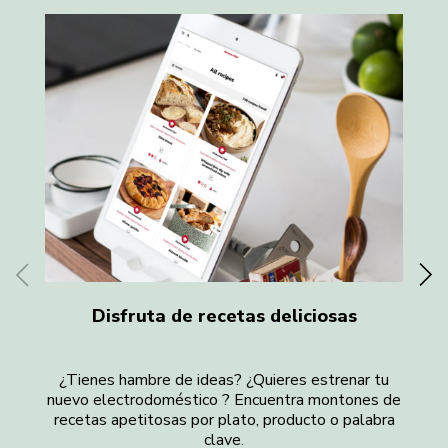
Disfruta de recetas deliciosas
¿Tienes hambre de ideas? ¿Quieres estrenar tu
¿
nuevo electrodoméstico ? Encuentra montones de
recetas apetitosas por plato, producto o palabra
d
clave.