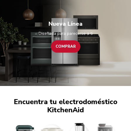
Nueva Línea
Diseñada para parecerse a ti
COMPRAR
Encuentra tu electrodoméstico
KitchenAid