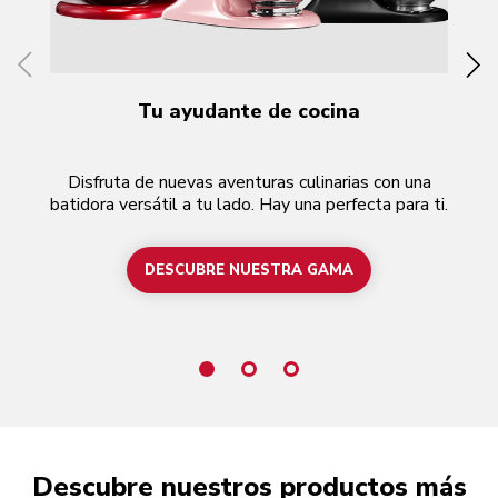
Tu ayudante de cocina
Disfruta de nuevas aventuras culinarias con una
N
batidora versátil a tu lado. Hay una perfecta para ti.
l
DESCUBRE NUESTRA GAMA
Descubre nuestros productos más