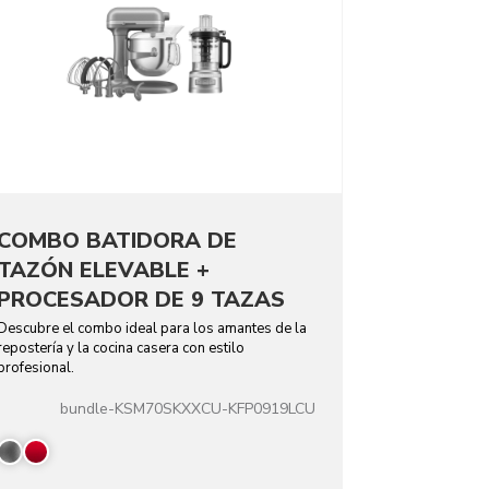
COMBO BATIDORA DE
TAZÓN ELEVABLE +
PROCESADOR DE 9 TAZAS
Descubre el combo ideal para los amantes de la
repostería y la cocina casera con estilo
profesional.
bundle-KSM70SKXXCU-KFP0919LCU