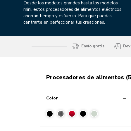
Desde los modelos grandes hasta los modelos
mini, estos procesadores de alimentos eléctricos
ahorran tiempo y esfuerzo. Para que puedas
centrarte en perfeccionar tus creaciones.
Envío gratis
Devo
Procesadores de alimentos (5
Color