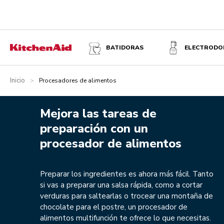
BATIDORAS
ELECTRODO
Inicio
>
Procesadores de alimentos
Mejora las tareas de
preparación con un
procesador de alimentos
Preparar los ingredientes es ahora más fácil. Tanto
si vas a preparar una salsa rápida, como a cortar
verduras para saltearlas o trocear una montaña de
chocolate para el postre, un procesador de
alimentos multifunción te ofrece lo que necesitas.