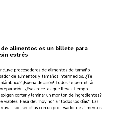
de alimentos es un billete para
sin estrés
incluye procesadores de alimentos de tamaño
sador de alimentos y tamaños intermedios. ¿Te
nalámbrico? ¡Buena decisión! Todos te permitirán
 preparación. ¿Esas recetas que llevas tiempo
exigen cortar y laminar un montón de ingredientes?
 viables. Pasa del "hoy no" a "todos los días". Las
ritivas son sencillas con un procesador de alimentos