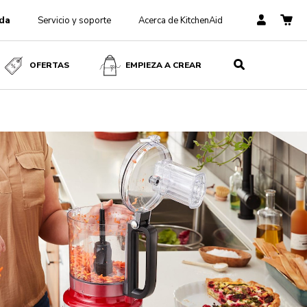
da
Servicio y soporte
Acerca de KitchenAid
OFERTAS
EMPIEZA A CREAR