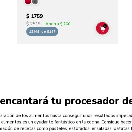
$ 1759
Ahorra
$ 2519
$ 760
+
ADD TO CAR
12 MSI de $147
 encantará tu procesador d
aración de los alimentos hasta conseguir unos resultados impeca
 alimentos es un ayudante fantástico en la cocina. Consigue hacer
paración de recetas como pasteles, estofados, ensaladas, patatas f