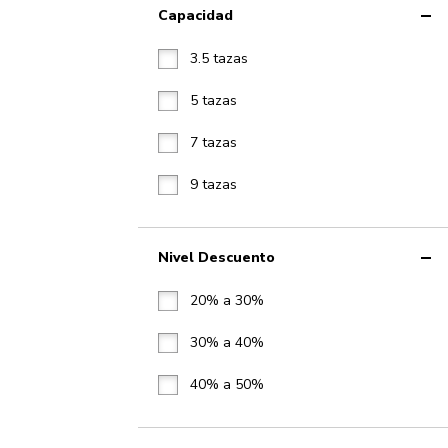
Capacidad
3.5 tazas
5 tazas
7 tazas
9 tazas
Nivel Descuento
20% a 30%
30% a 40%
40% a 50%