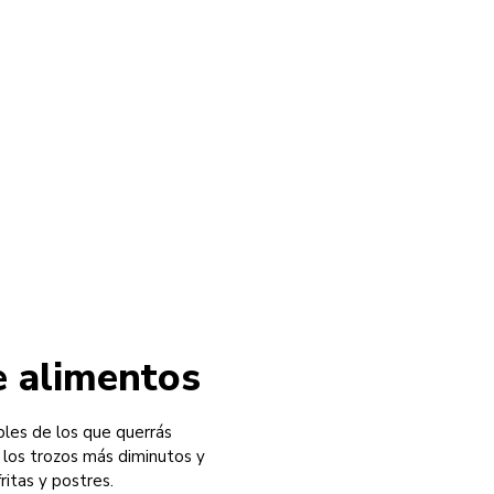
T
e alimentos
bles de los que querrás
 los trozos más diminutos y
ritas y postres.