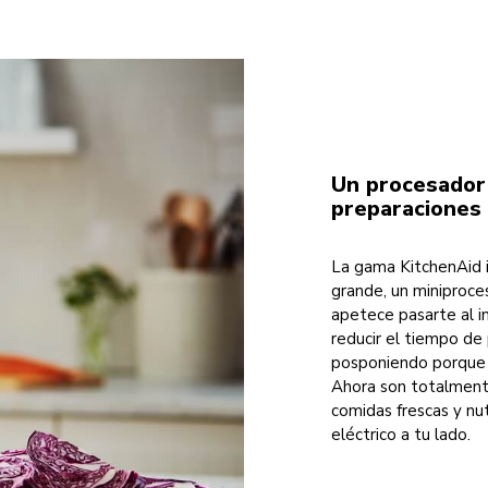
Un procesador 
preparaciones 
La gama KitchenAid 
grande, un miniproce
apetece pasarte al i
reducir el tiempo de
posponiendo porque 
Ahora son totalmente
comidas frescas y nut
eléctrico a tu lado.