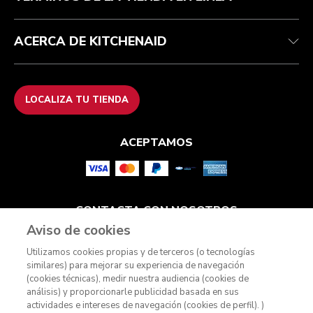
ACERCA DE KITCHENAID
LOCALIZA TU TIENDA
ACEPTAMOS
CONTACTA CON NOSOTROS
Aviso de cookies
Utilizamos cookies propias y de terceros (o tecnologías
similares) para mejorar su experiencia de navegación
(cookies técnicas), medir nuestra audiencia (cookies de
análisis) y proporcionarle publicidad basada en sus
actividades e intereses de navegación (cookies de perfil). )