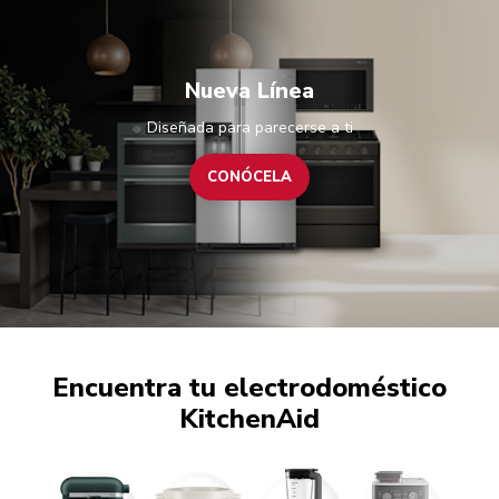
Nueva Línea
Diseñada para parecerse a ti
CONÓCELA
Encuentra tu electrodoméstico
KitchenAid