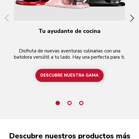
Tu ayudante de cocina
Disfruta de nuevas aventuras culinarias con una
N
batidora versátil a tu lado. Hay una perfecta para ti.
l
DESCUBRE NUESTRA GAMA
Descubre nuestros productos más