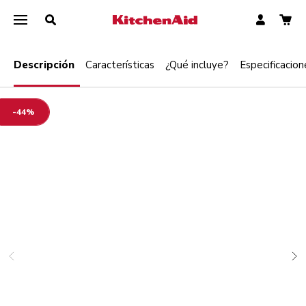
Descripción
Características
¿Qué incluye?
Especificacion
-44%