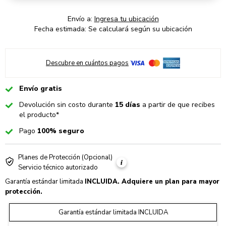
Envío a:
Ingresa tu ubicación
Fecha estimada: Se calculará según su ubicación
Descubre en cuántos pagos
Checked
Envío gratis
Checked
Devolución sin costo durante
15 días
a partir de que recibes
el producto*
Checked
Pago
100% seguro
Planes de Protección (Opcional)
Warranty
Warranty
Servicio técnico autorizado
Garantía estándar limitada
INCLUIDA
. Adquiere un plan para mayor
protección.
Garantía estándar limitada INCLUIDA