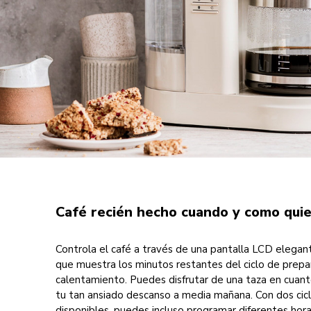
Café recién hecho cuando y como qui
Controla el café a través de una pantalla LCD elegant
que muestra los minutos restantes del ciclo de prepa
calentamiento. Puedes disfrutar de una taza en cuant
tu tan ansiado descanso a media mañana. Con dos cic
disponibles, puedes incluso programar diferentes hor