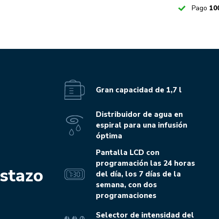
Checked
Pago
10
Gran capacidad de 1,7 l
Distribuidor de agua en
espiral para una infusión
óptima
Pantalla LCD con
programación las 24 horas
istazo
del día, los 7 días de la
semana, con dos
programaciones
Selector de intensidad del