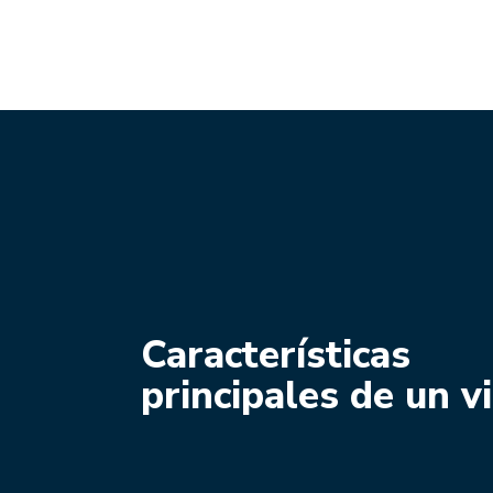
Características
principales de un v