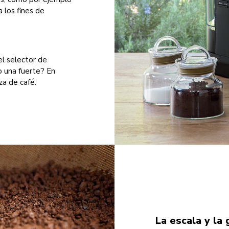
a los fines de
l selector de
o una fuerte? En
za de café.
La escala y la