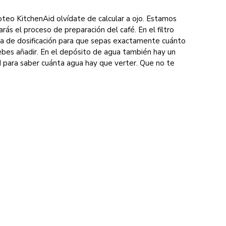
oteo KitchenAid olvídate de calcular a ojo. Estamos
ás el proceso de preparación del café. En el filtro
la de dosificación para que sepas exactamente cuánto
ebes añadir. En el depósito de agua también hay un
d para saber cuánta agua hay que verter. Que no te