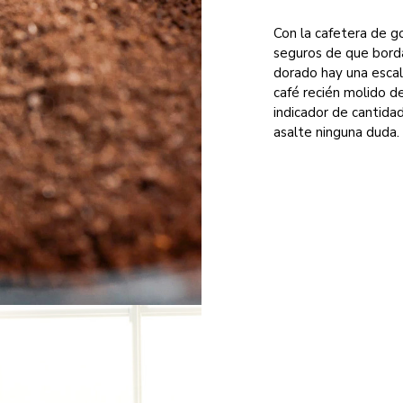
Con la cafetera de g
seguros de que bordar
dorado hay una esca
café recién molido d
indicador de cantida
asalte ninguna duda.