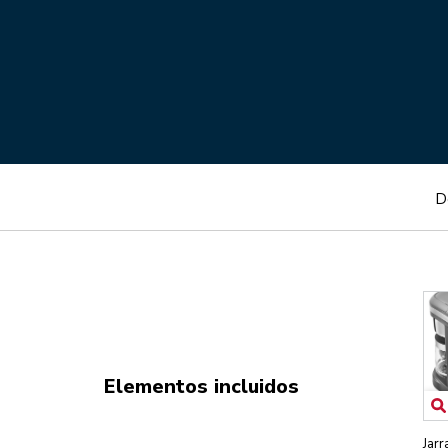
D
Elementos incluidos
Jarr