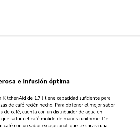
rosa e infusión óptima
 KitchenAid de 1,7 l tiene capacidad suficiente para
azas de café recién hecho. Para obtener el mejor sabor
s de café, cuenta con un distribuidor de agua en
os que satura el café molido de manera uniforme. De
 café con un sabor excepcional, que te sacará una