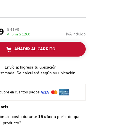
9
$ 4199
IVA incluido
Ahorra
$ 1260
AÑADIR AL CARRITO
Envío a:
Ingresa tu ubicación
stimada: Se calculará según su ubicación
cubre en cuántos pagos
ratis
ón sin costo durante
15 días
a partir de que
el producto*