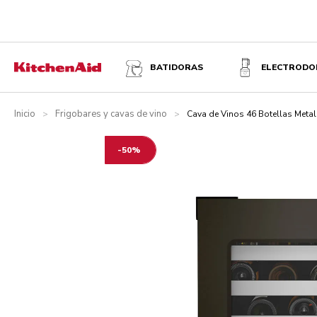
CAVA DE VINOS 46 BOTELLAS METAL
BATIDORAS
ELECTRODO
Inicio
Frigobares y cavas de vino
>
>
Cava de Vinos 46 Botellas Metal
-50%