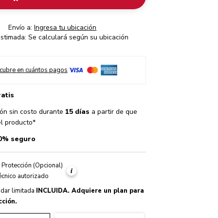
Envío a:
Ingresa tu ubicación
stimada: Se calculará según su ubicación
cubre en cuántos pagos
ratis
ón sin costo durante
15 días
a partir de que
el producto*
0% seguro
 Protección (Opcional)
Warranty
técnico autorizado
ndar limitada
INCLUIDA
. Adquiere un plan para
ción.