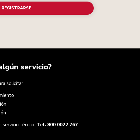
REGISTRARSE
algún servicio?
a solicitar
miento
ión
ión
 servicio técnico
Tel. 800 0022 767