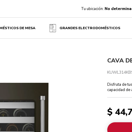
Tu ubicación:
No determina
MÉSTICOS DE MESA
GRANDES ELECTRODOMÉSTICOS
CAVA DE
KUWL314KB
Disfruta de tu
capacidad de 
$ 44,