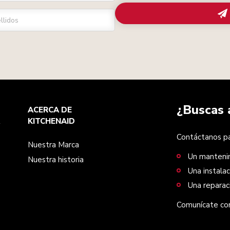
llidos
¿Buscas 
ACERCA DE
KITCHENAID
Contáctanos par
Nuestra Marca
Un manteni
Nuestra historia
Una instalac
Una reparac
Comunícate con