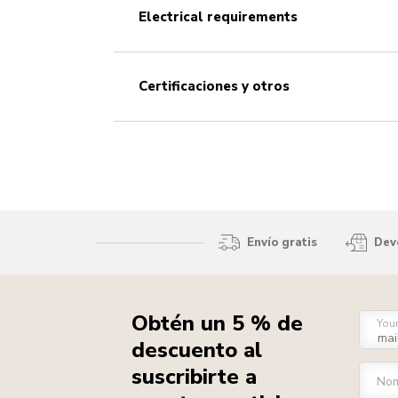
electrical requirements
certificaciones y otros
Envío gratis
Devo
Obtén un 5 % de
You
descuento al
suscribirte a
No