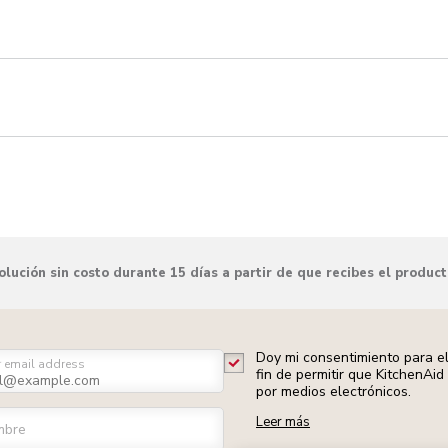
lución sin costo durante 15 días a partir de que recibes el produc
Doy mi consentimiento para el
r email address
fin de permitir que KitchenAi
por medios electrónicos.
Leer más
mbre