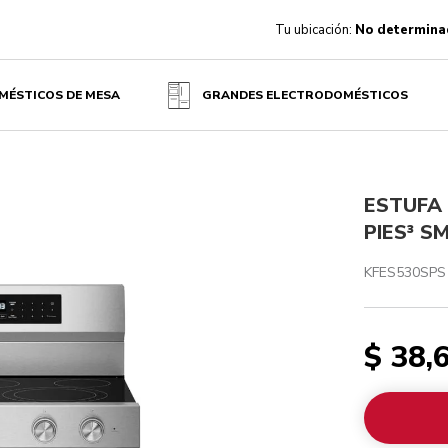
Tu ubicación:
No determina
MÉSTICOS DE MESA
GRANDES ELECTRODOMÉSTICOS
ESTUFA 
PIES³ S
KFES530SPS
$ 38,