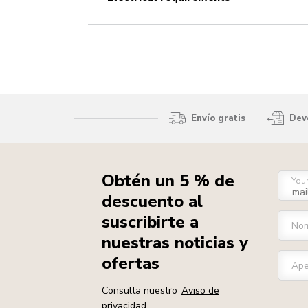
Envío gratis
Devo
Obtén un 5 % de
You
descuento al
suscribirte a
No
nuestras noticias y
ofertas
Ape
Consulta nuestro
Aviso de
privacidad