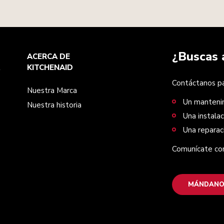
¿Buscas 
ACERCA DE
KITCHENAID
Contáctanos par
Nuestra Marca
Un manteni
Nuestra historia
Una instalac
Una reparac
Comunícate con
MÁNDANO