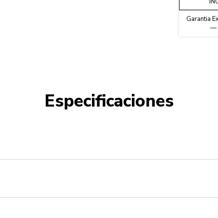
IN
Garantia E
—
Especificaciones