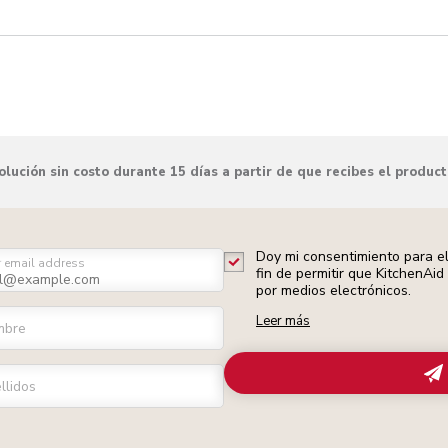
lución sin costo durante 15 días a partir de que recibes el produc
Doy mi consentimiento para el
r email address
fin de permitir que KitchenAi
por medios electrónicos.
Leer más
mbre
llidos