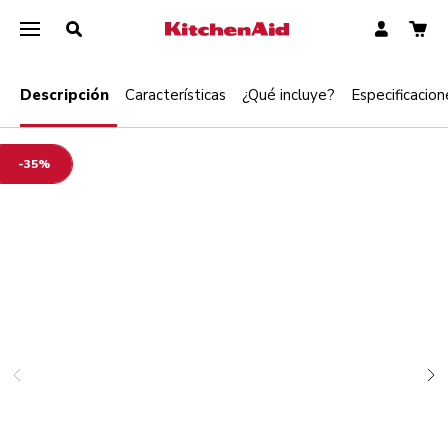
Descripción
Características
¿Qué incluye?
Especificacion
-35%