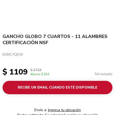
GANCHO GLOBO 7 CUARTOS - 11 ALAMBRES
CERTIFICACIÓN NSF
KSMC7QEW
$ 1109
$ 1719
IVA incluido
Ahorra
$ 610
RECIBE UN EMAIL CUANDO ESTÉ DISPONIBLE
Envío a:
Ingresa tu ubicación