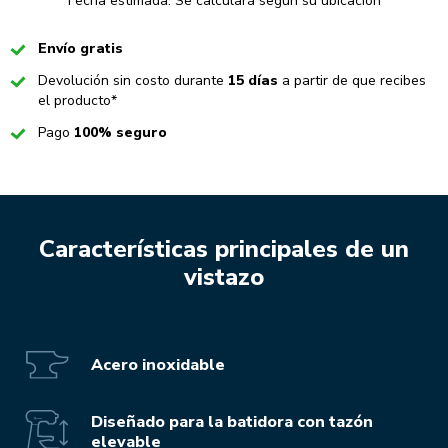
Fecha estimada: Se calculará según su ubicación
Checked
Envío gratis
Checked
Devolución sin costo durante
15 días
a partir de que recibes
el producto*
Checked
Pago
100% seguro
Características principales de un
vistazo
Acero inoxidable
Diseñado para la batidora con tazón
elevable