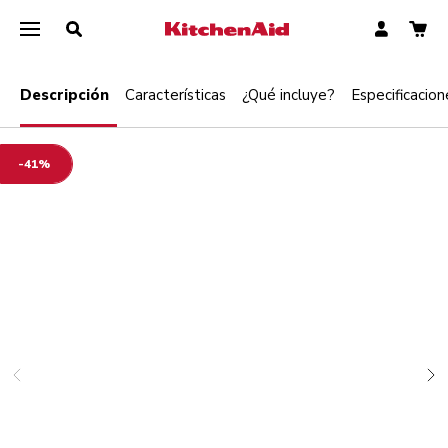
Descripción
Características
¿Qué incluye?
Especificacion
-41%