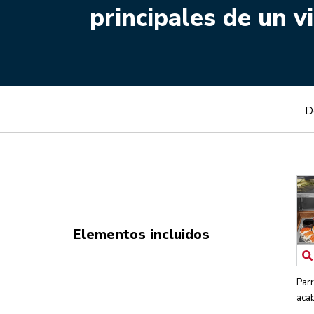
principales de un v
D
Elementos incluidos
Parr
aca