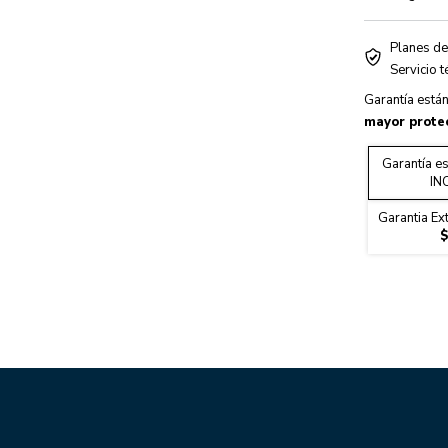
Planes de
Warranty
Servicio 
Garantía está
mayor protec
Garantía es
IN
Garantia Ex
$