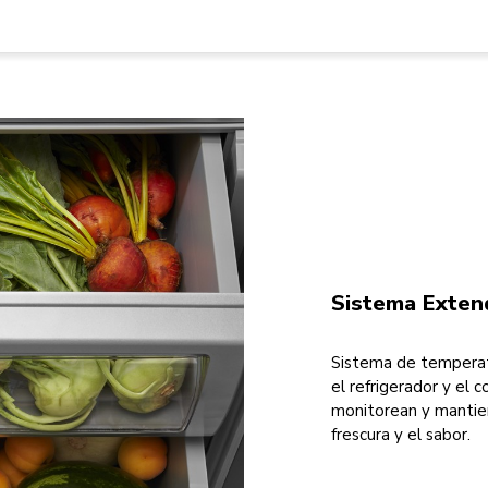
Sistema Exte
Sistema de temperat
el refrigerador y el
monitorean y mantien
frescura y el sabor.