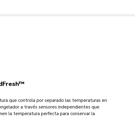
ndFresh™
ura que controla por separado las temperaturas en
 congelador a través sensores independientes que
en la temperatura perfecta para conservar la