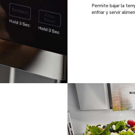
Permite bajar la temp
enfriar y servir alim